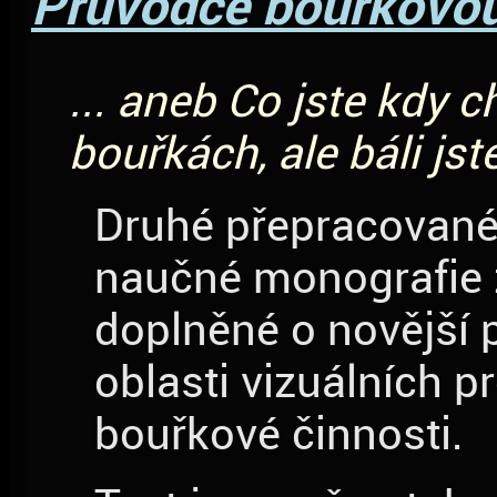
Průvodce bouřkovou
... aneb Co jste kdy c
bouřkách, ale báli jst
Druhé přepracované
naučné monografie 
doplněné o novější 
oblasti vizuálních p
bouřkové činnosti.