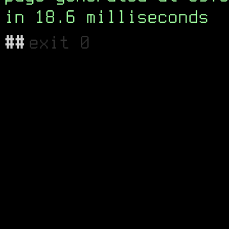
in 18.6 milliseconds
##
exit 0