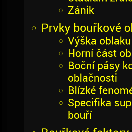
Zánik
Prvky bouřkové o
Výška oblaku
Horní část ob
Boční pásy ko
oblačnosti
Blízké fenom
Specifika sup
bouří