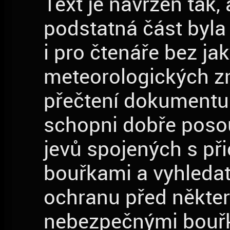
Text je navržen tak,
podstatná část byla
i pro čtenáře bez ja
meteorologických zn
přečtení dokumentu
schopni dobře posou
jevů spojených s při
bouřkami a vyhledat
ochranu před někte
nebezpečnými bouřk