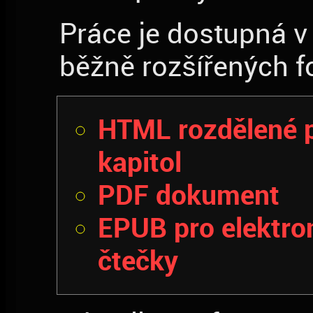
Práce je dostupná v
běžně rozšířených f
HTML rozdělené 
kapitol
PDF dokument
EPUB pro elektro
čtečky