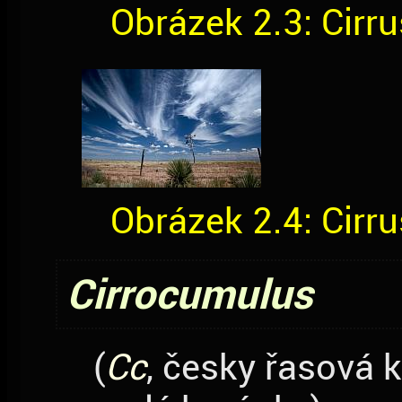
Obrázek 2.3: Cirru
Obrázek 2.4: Cirru
Cirrocumulus
(
Cc
, česky řasová k