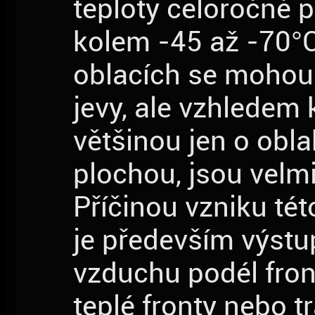
teploty celoročně 
kolem -45 až -70°C
oblacích se mohou 
jevy, ale vzhledem 
většinou jen o obl
plochou, jsou velm
Příčinou vzniku tét
je především výstu
vzduchu podél fron
teplé fronty nebo 