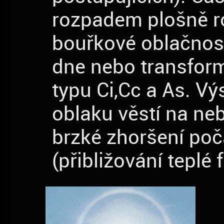
rozpadem plošně r
bouřkové oblačnos
dne nebo transform
typu Ci,Cc a As. Vý
oblaku věstí na neb
brzké zhoršení poč
(přibližování teplé 