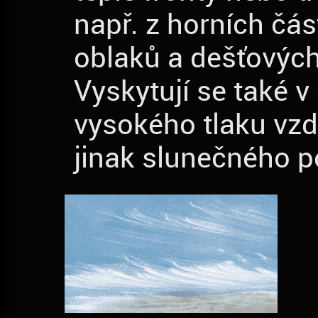
např. z horních čá
oblaků a dešťových
Vyskytují se také v
vysokého tlaku vzdu
jinak slunečného p