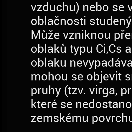
vzduchu) nebo se v
oblačnosti studený
Může vzniknou př
oblaků typu Ci,Cs a
oblaku nevypadávaj
mohou se objevit 
pruhy (tzv. virga, p
které se nedostano
zemskému povrchu