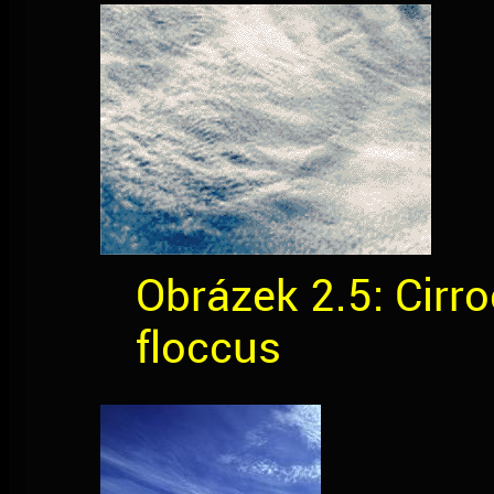
Obrázek 2.5: Cirr
floccus